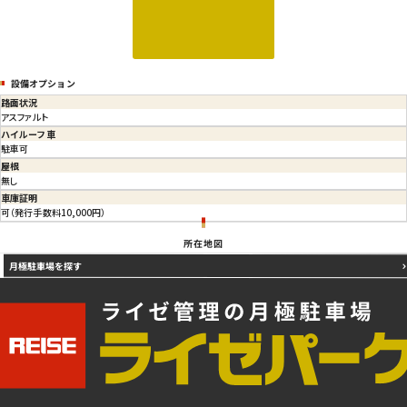
設備オプション
路面状況
アスファルト
ハイルーフ車
駐車可
屋根
無し
車庫証明
可（発行手数料10,000円）
所在地図
月極駐車場を探す