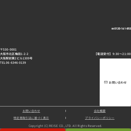
0120-161-85
〒530-0001
大阪市北区梅田1-2-2
【電話受付】9:30～21:00
大阪駅前第2ビル1309号
TEL 06-6346-0139
お問い合わせ
お問い合わせ
会社概要
特定商取引法に基づく表示
プライバシーポリシー
Copyright (C) REISE CO., LTD. All Rights Reserved.