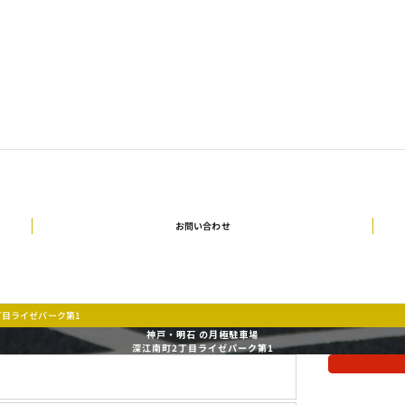
お問い合わせ
丁目ライゼパーク第1
神戸・明石 の月極駐車場
深江南町2丁目ライゼパーク第1