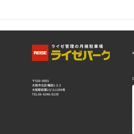
【
〒530-0001
大阪市北区梅田1-2-2
大阪駅前第2ビル1309号
TEL 06-6346-0139