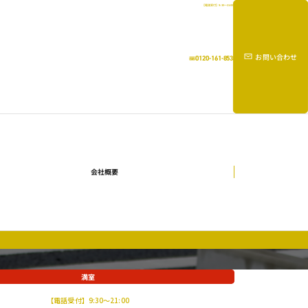
【電話受付】9:30～21:00
お問い合わせ
0120-161-853
会社概要
満室
【電話受付】9:30～21:00