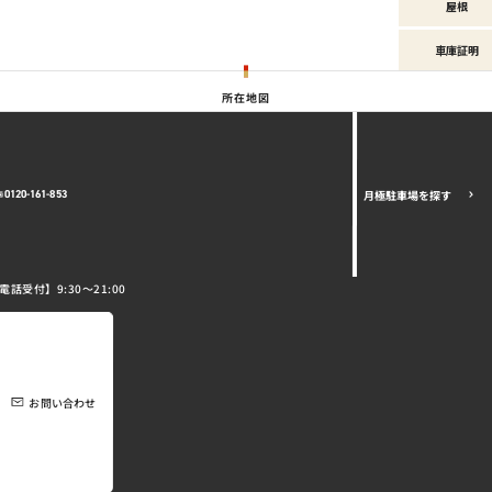
屋根
車庫証明
所在地図
月極駐車場を探す
0120-161-853
電話受付】9:30～21:00
お問い合わせ