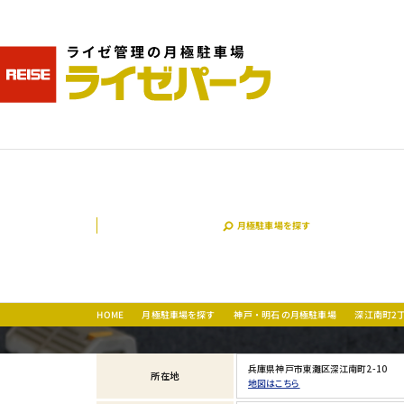
月極駐車場を探す
深江南町2
神戸・明石 の月極駐車場
月極駐車場を探す
HOME
兵庫県神戸市東灘区深江南町2-10
所在地
地図はこちら