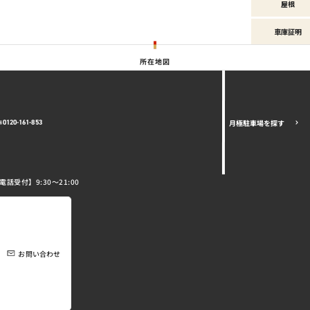
屋根
車庫証明
所在地図
月極駐車場を探す
0120-161-853
電話受付】9:30～21:00
お問い合わせ