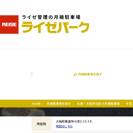
月極駐車場を探す
北摂・大阪府北部 の月極駐車場
今宮
月極駐車場を探す
HOME
大阪府箕面市今宮2-13-19
所在地
地図はこちら