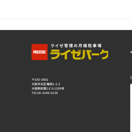
【
〒530-0001
大阪市北区梅田1-2-2
大阪駅前第2ビル1309号
TEL 06-6346-0139