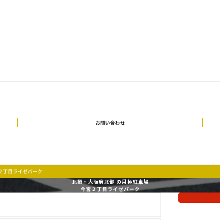
お問い合わせ
２丁目ライゼパーク
北摂・大阪府北部 の月極駐車場
今宮２丁目ライゼパーク