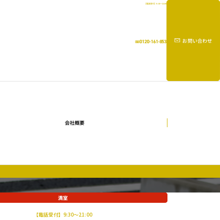
【電話受付】9:30～21:00
お問い合わせ
0120-161-853
会社概要
満室
【電話受付】9:30～21:00