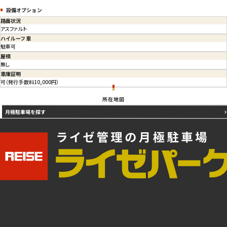
設備オプション
路面状況
アスファルト
ハイルーフ車
駐車可
屋根
無し
車庫証明
可（発行手数料10,000円）
所在地図
月極駐車場を探す