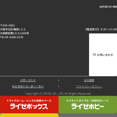
0120-161-85
〒530-0001
大阪市北区梅田1-2-2
【電話受付】9:30～21:00
大阪駅前第2ビル1309号
TEL 06-6346-0139
お問い合わせ
お問い合わせ
会社概要
特定商取引法に基づく表示
プライバシーポリシー
Copyright (C) REISE CO., LTD. All Rights Reserved.