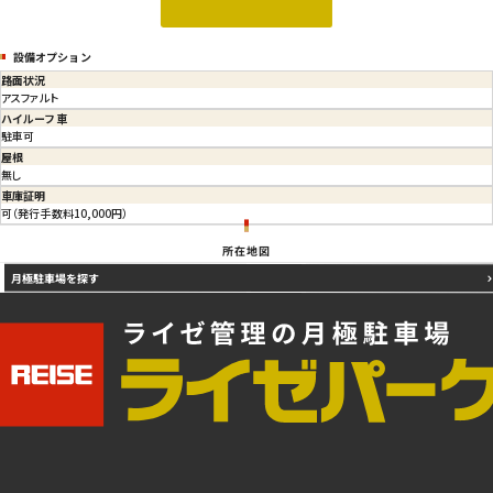
設備オプション
路面状況
アスファルト
ハイルーフ車
駐車可
屋根
無し
車庫証明
可（発行手数料10,000円）
所在地図
月極駐車場を探す