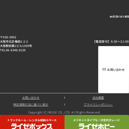
0120-161-85
〒530-0001
大阪市北区梅田1-2-2
【電話受付】9:30～21:00
大阪駅前第2ビル1309号
TEL 06-6346-0139
お問い合わせ
お問い合わせ
会社概要
特定商取引法に基づく表示
プライバシーポリシー
Copyright (C) REISE CO., LTD. All Rights Reserved.