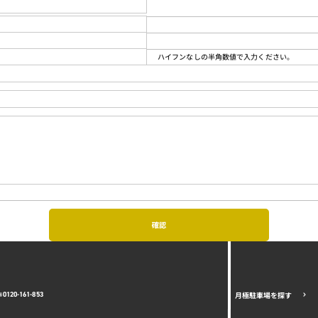
ハイフンなしの半角数値で入力ください。
月極駐車場を探す
0120-161-853