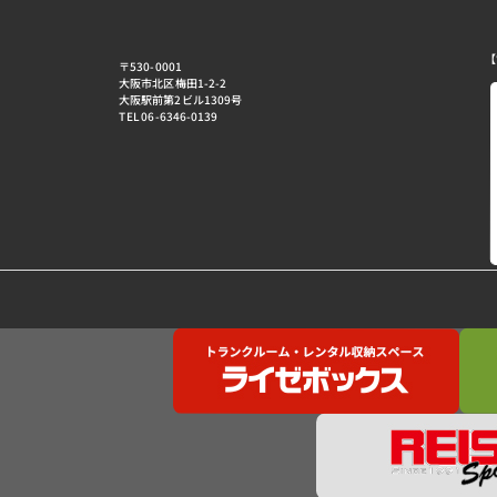
【
〒530-0001
大阪市北区梅田1-2-2
大阪駅前第2ビル1309号
TEL 06-6346-0139