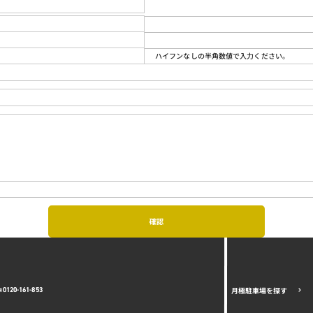
ハイフンなしの半角数値で入力ください。
月極駐車場を探す
0120-161-853