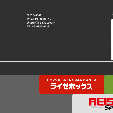
【
〒530-0001
大阪市北区梅田1-2-2
大阪駅前第2ビル1309号
TEL 06-6346-0139